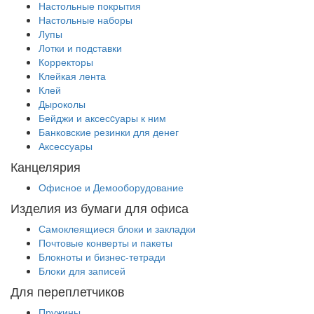
Настольные покрытия
Настольные наборы
Лупы
Лотки и подставки
Корректоры
Клейкая лента
Клей
Дыроколы
Бейджи и аксесcуары к ним
Банковские резинки для денег
Аксессуары
Канцелярия
Офисное и Демооборудование
Изделия из бумаги для офиса
Самоклеящиеся блоки и закладки
Почтовые конверты и пакеты
Блокноты и бизнес-тетради
Блоки для записей
Для переплетчиков
Пружины