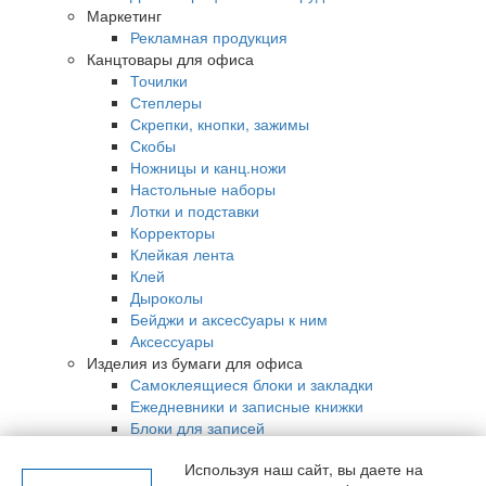
Маркетинг
Рекламная продукция
Канцтовары для офиса
Точилки
Степлеры
Скрепки, кнопки, зажимы
Скобы
Ножницы и канц.ножи
Настольные наборы
Лотки и подставки
Корректоры
Клейкая лента
Клей
Дыроколы
Бейджи и аксесcуары к ним
Аксессуары
Изделия из бумаги для офиса
Самоклеящиеся блоки и закладки
Ежедневники и записные книжки
Блоки для записей
Бумага
Используя наш сайт, вы даете
на
Бумага масштабно-координатная/калька