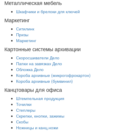
Металлическая мебель
Шкафчики и брелоки для ключей
Маркетинг
Ситилинк
Призы
Маркетинг
Картонные системы архивации
Скоросшиватели Дело
Папки на завязках Дело
Обложка Дело
Короба архивные (микрогофрокартон)
Короба архивные (бумвинил)
Канцтовары для офиса
Штемпельная продукция
Точилки
Степлеры
Скрепки, кнопки, зажимы
Скобы
Ножницы и канц.ножи