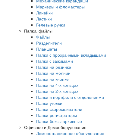
Механические карандаши
Маркеры и фломастеры
Линейки
Ластики
Гелевые ручки
Папки, файлы
Файлы
Разделители
Планшеты
Папки с прозрачными вкладышами
Папки с зажимами
Папки на резинке
Папки на молнии
Папки на кнопке
Папки на 4-х кольцах
Папки на 2-х кольцах
Папки и портфели с отделениями
Папки-уголки
Папки-скоросшиватели
Папки-регистраторы
Папки-боксы архивные
Офисное и Демооборудование
Демонстрационное оборудование