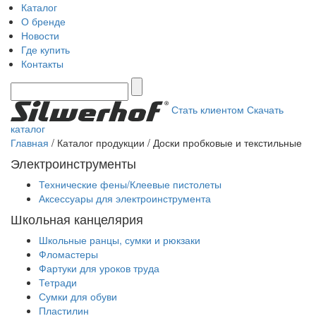
Каталог
О бренде
Новости
Где купить
Контакты
Стать клиентом
Скачать
каталог
Главная
/ Каталог продукции / Доски пробковые и текстильные
Электроинструменты
Технические фены/Клеевые пистолеты
Аксессуары для электроинструмента
Школьная канцелярия
Школьные ранцы, сумки и рюкзаки
Фломастеры
Фартуки для уроков труда
Тетради
Сумки для обуви
Пластилин