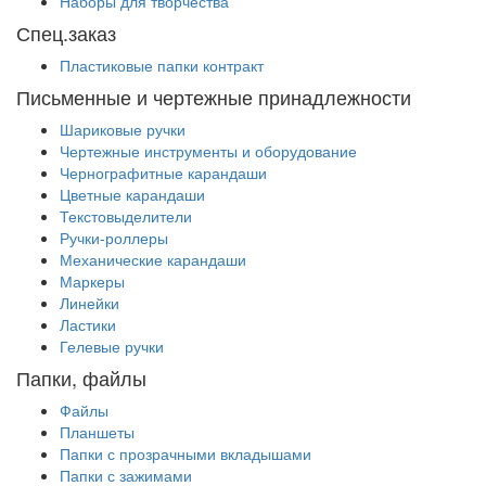
Наборы для творчества
Спец.заказ
Пластиковые папки контракт
Письменные и чертежные принадлежности
Шариковые ручки
Чертежные инструменты и оборудование
Чернографитные карандаши
Цветные карандаши
Текстовыделители
Ручки-роллеры
Механические карандаши
Маркеры
Линейки
Ластики
Гелевые ручки
Папки, файлы
Файлы
Планшеты
Папки с прозрачными вкладышами
Папки с зажимами