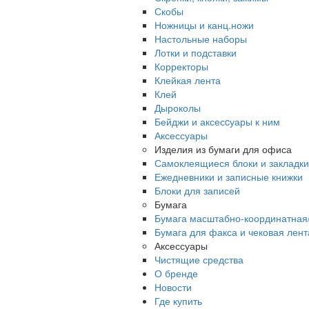
Скобы
Ножницы и канц.ножи
Настольные наборы
Лотки и подставки
Корректоры
Клейкая лента
Клей
Дыроколы
Бейджи и аксесcуары к ним
Аксессуары
Изделия из бумаги для офиса
Самоклеящиеся блоки и закладки
Ежедневники и записные книжки
Блоки для записей
Бумага
Бумага масштабно-координатная
Бумага для факса и чековая лент
Аксессуары
Чистящие средства
О бренде
Новости
Где купить