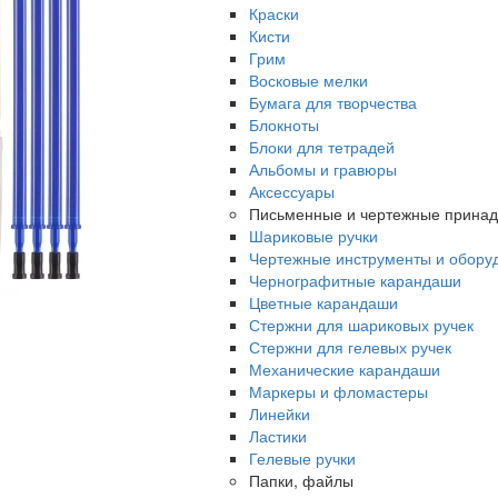
Краски
Кисти
Грим
Восковые мелки
Бумага для творчества
Блокноты
Блоки для тетрадей
Альбомы и гравюры
Аксессуары
Письменные и чертежные прина
Шариковые ручки
Чертежные инструменты и обору
Чернографитные карандаши
Цветные карандаши
Стержни для шариковых ручек
Стержни для гелевых ручек
Механические карандаши
Маркеры и фломастеры
Линейки
Ластики
Гелевые ручки
Папки, файлы